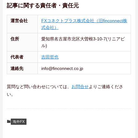
記事に関する責任者・責任元
運営会社
FXコネクトプラス株式会社（旧finconnect株
式会社）
住所
愛知県名古屋市北区大曽根3-10-7(リニアビ
ル)
代表者
吉田哲也
連絡先
info@finconnect.co.jp
質問など問い合わせについては、
お問合せ
よりご連絡くださ
い。
海外FX