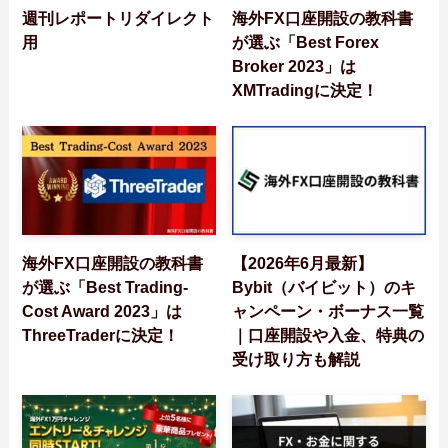
週刊レポートリダイレクト
海外FX口座開設の教科書
用
が選ぶ「Best Forex
Broker 2023」は
XMTradingに決定！
海外FX口座開設の教科書
【2026年6月最新】
が選ぶ「Best Trading-
Bybit（バイビット）のキ
Cost Award 2023」は
ャンペーン・ボーナス一覧
ThreeTraderに決定！
｜口座開設や入金、特典の
受け取り方も解説