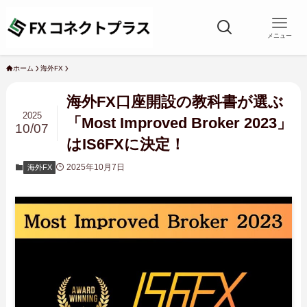
メニュー
ホーム
海外FX
海外FX口座開設の教科書が選ぶ
2025
「Most Improved Broker 2023」
10/07
はIS6FXに決定！
2025年10月7日
海外FX