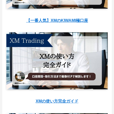
【一番人気】XMのKIWAMI極口座
XMの使い方完全ガイド