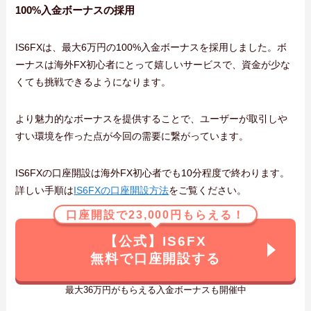
100%入金ボーナスの採用
IS6FXは、最大6万円の100%入金ボーナスを採用しました。ボ
ーナスは海外FX初心者にとって嬉しいサービスで、資金が少な
くても挑戦できるようになります。
より魅力的なボーナスを提供することで、ユーザーが取引しや
すい環境を作った点が今回の需要に繋がっています。
IS6FXの口座開設は海外FX初心者でも10分程度で終わります。
詳しい手順は
IS6FXの口座開設方法
をご覧ください。
口座開設で23,000円もらえる！
【公式】IS6FX
無料で口座開設する
最大36万円がもらえる入金ボーナスも開催中