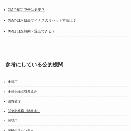
XMで確定申告は必要？
XMの口座残高マイナスのリセット方法は？
XMは口座解約・退会できる？
参考にしている公的機関
金融庁
金融先物取引業協会
消費者庁
関東財務局（財務省）
国税庁
国民生活センター