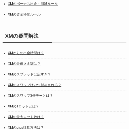
XMのボーナス出金・消滅ルール
XMの資金移動ルール
XMの疑問解決
XMからの出金時間は？
XMの最低入金額は？
XMのスプレッドは広すぎ？
XMのスワップはいつ付与される？
XMのスワップ3倍デーとは？
XMの1ロットとは？
XMの最大ロット数は？
XMのpips計算方法は？