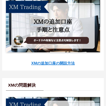
XMの追加口座の開設方法
XMの問題解決