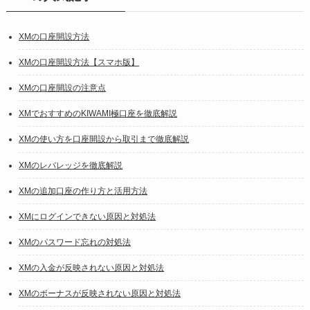
XMの口座開設方法
XMの口座開設方法【スマホ版】
XMの口座開設の注意点
XMでおすすめのKIWAMI極口座を徹底解説
XMの使い方を口座開設から取引まで徹底解説
XMのレバレッジを徹底解説
XMの追加口座の作り方と活用方法
XMにログインできない原因と対処法
XMのパスワード忘れの対処法
XMの入金が反映されない原因と対処法
XMのボーナスが反映されない原因と対処法