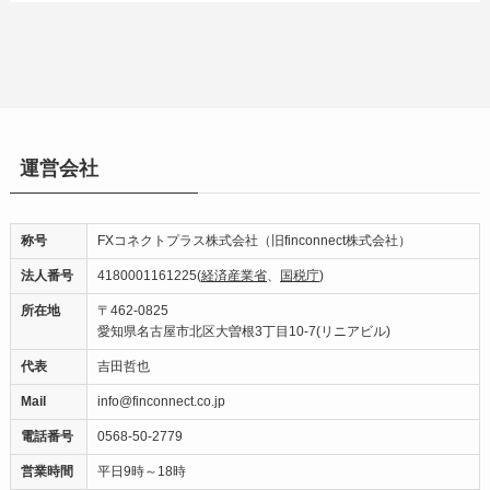
運営会社
称号
FXコネクトプラス株式会社（旧finconnect株式会社）
法人番号
4180001161225(
経済産業省
、
国税庁
)
所在地
〒462-0825
愛知県名古屋市北区大曽根3丁目10-7(リニアビル)
代表
吉田哲也
Mail
info@finconnect.co.jp
電話番号
0568-50-2779
営業時間
平日9時～18時